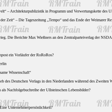
lt“ – Architekturpublizistik in Programm und Verwertungskette des U
der Zeit“ – Die Tageszeitung „Tempo“ und das Ende der Weimarer Re
rieg. Die Berichte Max Wießners an den Zentralparteiverlag der NSD
anpost ein Vorläufer der RoRoRos?
rlin
tsame Wissenschaft“
rieb des Deutschen Verlags in den Niederlanden während des Zweiten W
 als Nachfolgebuchreihe der Ullsteinschen Lebensbilder?
 Eine Unternehmerpersönlichkeit?