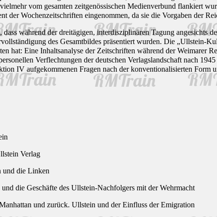
 vielmehr vom gesamten zeitgenössischen Medienverbund flankiert wurde
nt der Wochenzeitschriften eingenommen, da sie die Vorgaben der Rei
, dass während der dreitägigen, interdisziplinären Tagung angesichts de
vollständigung des Gesamtbildes präsentiert wurden. Die „Ullstein-Kul
en hat: Eine Inhaltsanalyse der Zeitschriften während der Weimarer Re
personellen Verflechtungen der deutschen Verlagslandschaft nach 1945
Sektion IV aufgekommenen Fragen nach der konventionalisierten Form u
ein
lstein Verlag
n und die Linken
s und die Geschäfte des Ullstein-Nachfolgers mit der Wehrmacht
Manhattan und zurück. Ullstein und der Einfluss der Emigration