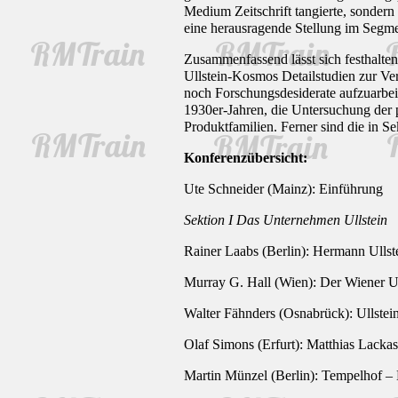
Medium Zeitschrift tangierte, sondern
eine herausragende Stellung im Segme
Zusammenfassend lässt sich festhalten
Ullstein-Kosmos Detailstudien zur Ver
noch Forschungsdesiderate aufzuarbeit
1930er-Jahren, die Untersuchung der 
Produktfamilien. Ferner sind die in 
Konferenzübersicht:
Ute Schneider (Mainz): Einführung
Sektion I Das Unternehmen Ullstein
Rainer Laabs (Berlin): Hermann Ullst
Murray G. Hall (Wien): Der Wiener Ul
Walter Fähnders (Osnabrück): Ullstei
Olaf Simons (Erfurt): Matthias Lacka
Martin Münzel (Berlin): Tempelhof – 