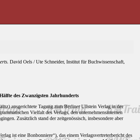
erts.
David Oels / Ute Schneider, Institut für Buchwissenschaft,
n Hälfte des Zwanzigsten Jahrhunderts
inz) ausgerichtete Tagung zum Berliner Ullstein Verlag in der
rogrammatischen Vielfalt des Verlags, den unternehmensinternen
ngen. Zusätzlich stand der zeitgenössisch, insbesondere aber
ag ist eine Bonbonniere“), das einem Verlagsvertreterbericht des