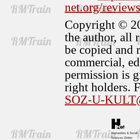
net.org/revie
Copyright © 20
the author, all
be copied and r
commercial, edu
permission is g
right holders. 
SOZ-U-KULT
Humanities & Social
Sciences Online