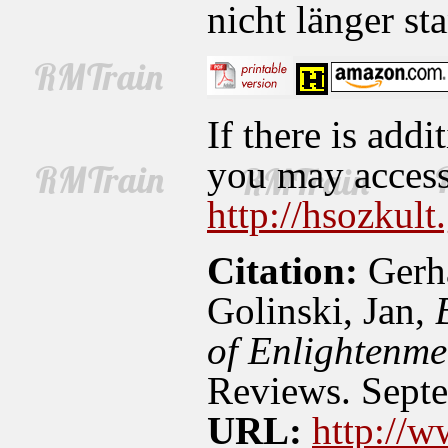
nicht länger st
If there is addi
you may access 
http://hsozkult
Citation:
Gerh
Golinski, Jan,
of Enlightenme
Reviews. Septe
URL:
http://w