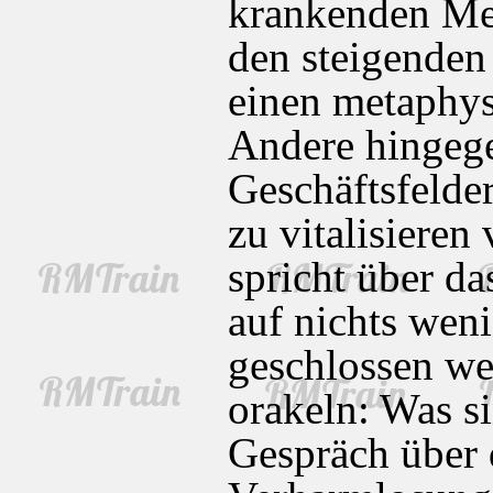
krankenden Men
den steigenden
einen metaphys
Andere hingege
Geschäftsfelde
zu vitalisiere
spricht über da
auf nichts weni
geschlossen wer
orakeln: Was si
Gespräch über d