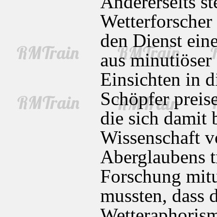
Andererseits st
Wetterforscher
den Dienst eine
aus minutiöse
Einsichten in d
Schöpfer preise
die sich damit 
Wissenschaft v
Aberglaubens tr
Forschung mitu
mussten, dass 
Wetteraphorisme