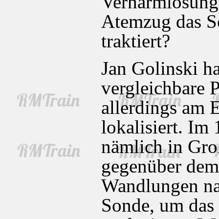
Verharmlosung 
Atemzug das Sc
traktiert?
Jan Golinski ha
vergleichbare 
allerdings am 
lokalisiert. Im
nämlich in Gro
gegenüber dem 
Wandlungen nac
Sonde, um das 