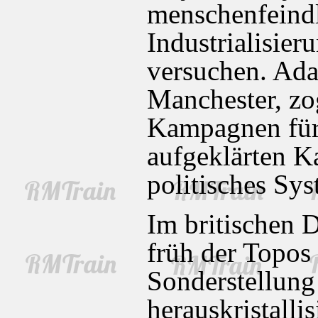
menschenfeind
Industrialisier
versuchen. Ada
Manchester, zo
Kampagnen für
aufgeklärten Ka
politisches Sys
Im britischen D
früh der Topos
Sonderstellung 
herauskristalli