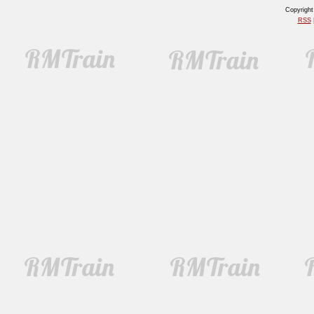
Copyrigh
RSS
|