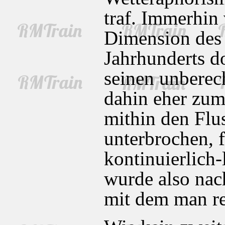
traf. Immerhin 
Dimension des 
Jahrhunderts d
seinen unberec
dahin eher zum 
mithin den Flus
unterbrochen, 
kontinuierlich-
wurde also na
mit dem man r