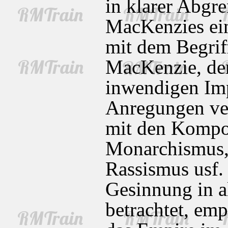
in klarer Abg
MacKenzies ein
mit dem Begrif
MacKenzie, dem
inwendigen Imp
Anregungen ver
mit den Kompo
Monarchismus, 
Rassismus usf. 
Gesinnung in a
betrachtet, emp