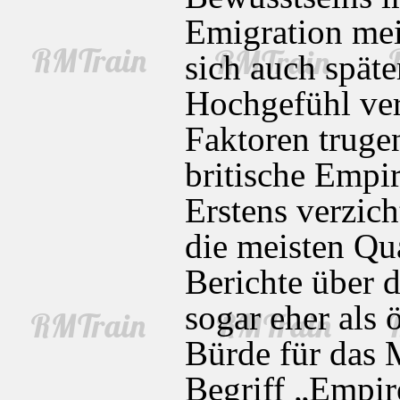
Emigration mei
sich auch späte
Hochgefühl ver
Faktoren truge
britische Empir
Erstens verzich
die meisten Qua
Berichte über d
sogar eher als
Bürde für das 
Begriff „Empir