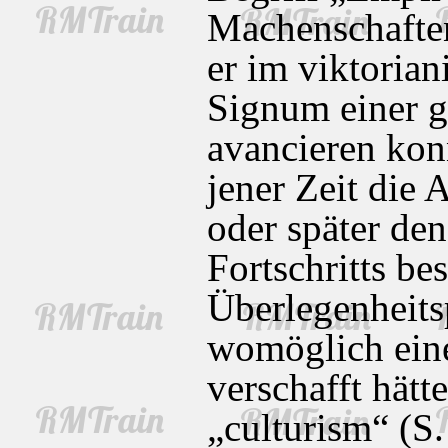
Machenschaften
er im viktoria
Signum einer 
avancieren kon
jener Zeit die 
oder später den
Fortschritts b
Überlegenheits
womöglich ein
verschafft hätt
„culturism“ (S.