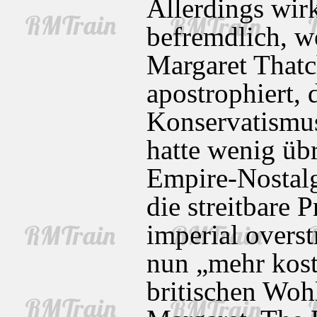
Allerdings wir
befremdlich, w
Margaret Thatc
apostrophiert,
Konservatismus
hatte wenig übr
Empire-Nostalg
die streitbare 
imperial overs
nun „mehr koste
britischen Wohl