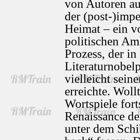
von Autoren au
der (post-)impe
Heimat – ein vo
politischen Am
Prozess, der in
Literaturnobelp
vielleicht sei
erreichte. Woll
Wortspiele for
Renaissance de
unter dem Schi