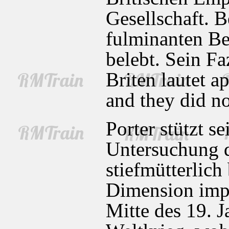
Gesellschaft. B
fulminanten Be
belebt. Sein Fa
Briten lautet a
and they did no
Porter stützt s
Untersuchung d
stiefmütterlich
Dimension impe
Mitte des 19. 