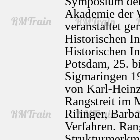
Symposium der
Akademie der W
veranstaltet g
Historischen In
Historischen In
Potsdam, 25. b
Sigmaringen 19
von Karl-Hein
Rangstreit im M
Rilinger, Barba
Verfahren. Ran
Strukturmerkma