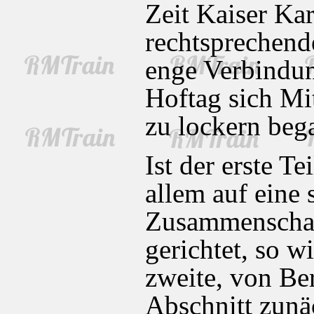
Zeit Kaiser Kar
rechtsprechend
enge Verbindun
Hoftag sich Mit
zu lockern beg
Ist der erste 
allem auf eine 
Zusammenschau
gerichtet, so 
zweite, von Be
Abschnitt zunä