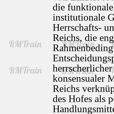
die funktionale
institutionale 
Herrschafts- u
Reichs, die en
Rahmenbedingu
Entscheidungs
herrscherliche
konsensualer M
Reichs verknüpf
des Hofes als p
Handlungsmitte