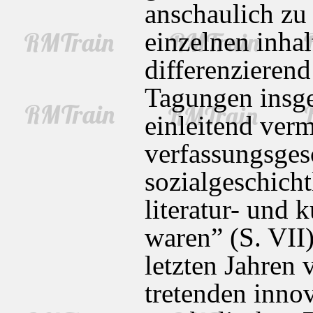
anschaulich zu
einzelnen inha
differenzierend
Tagungen insge
einleitend verm
verfassungsges
sozialgeschicht
literatur- und k
waren” (S. VII
letzten Jahren 
tretenden inno