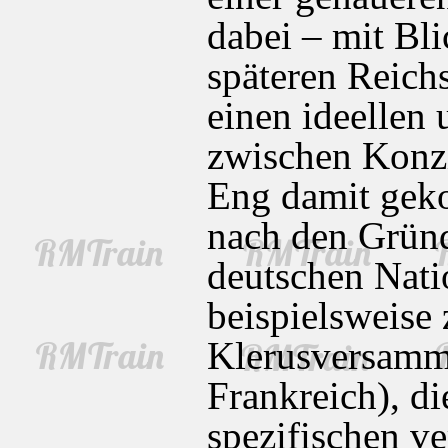
dabei – mit Bl
späteren Reich
einen ideellen 
zwischen Konz
Eng damit geko
nach den Gründ
deutschen Nati
beispielsweise 
Klerusversamm
Frankreich), di
spezifischen ve