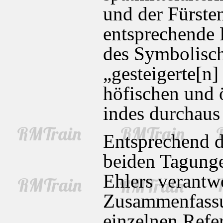
und der Fürste
entsprechende 
des Symbolisch
„gesteigerte[n
höfischen und 
indes durchaus 
Entsprechend 
beiden Tagunge
Ehlers verantwo
Zusammenfassu
einzelnen Refer