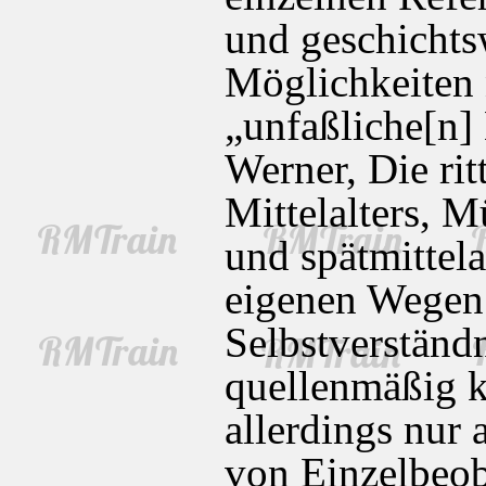
und geschichts
Möglichkeiten 
„unfaßliche[n]
Werner, Die rit
Mittelalters, M
und spätmittela
eigenen Wegen 
Selbstverständn
quellenmäßig k
allerdings nur 
von Einzelbeob