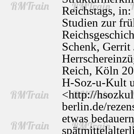
Reichstags, in
Studien zur fr
Reichsgeschich
Schenk, Gerrit 
Herrschereinzüg
Reich, Köln 20
H-Soz-u-Kult u
<http://hsozkul
berlin.de/rezen
etwas bedauern
spätmittelalter