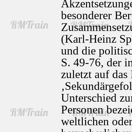
Akzentsetzunge
besonderer Ber
Zusammensetzu
(Karl-Heinz Sp
und die politis
S. 49-76, der 
zuletzt auf da
‚Sekundärgefol
Unterschied zu
Personen bezeic
weltlichen oder