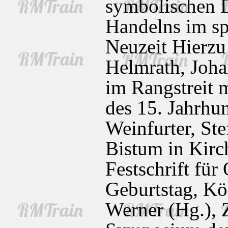
symbolischen D
Handelns im sp
Neuzeit Hierzu
Helmrath, Joha
im Rangstreit 
des 15. Jahrhun
Weinfurter, Ste
Bistum in Kirch
Festschrift für
Geburtstag, Kö
Werner (Hg.), 