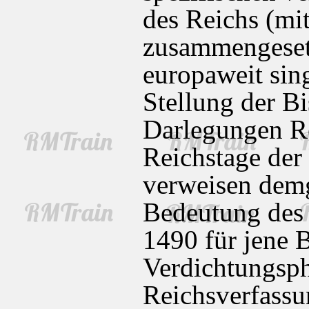
des Reichs (mit
zusammengesetz
europaweit sing
Stellung der Bi
Darlegungen R
Reichstage der
verweisen demg
Bedeutung des 
1490 für jene 
Verdichtungspha
Reichsverfassu