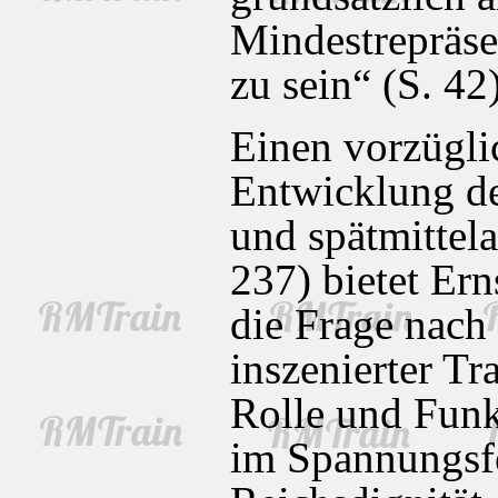
Mindestrepräs
zu sein“ (S. 42)
Einen vorzügli
Entwicklung de
und spätmittela
237) bietet Ern
die Frage nach 
inszenierter Tr
Rolle und Funk
im Spannungsf