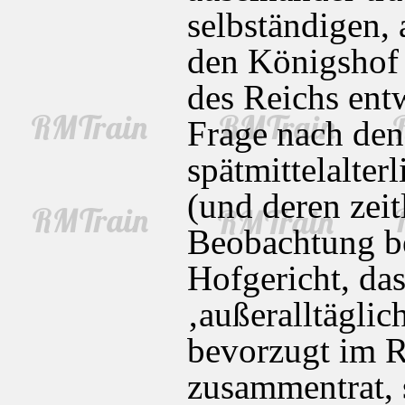
selbständigen, 
den Königshof 
des Reichs ent
Frage nach den
spätmittelalte
(und deren zeit
Beobachtung b
Hofgericht, da
‚außeralltäglic
bevorzugt im 
zusammentrat, 