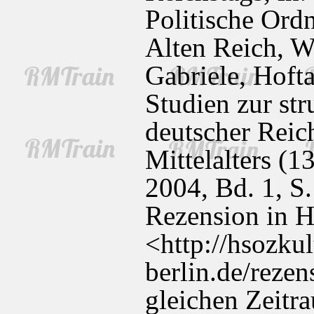
Politische Ord
Alten Reich, W
Gabriele, Hoft
Studien zur st
deutscher Reic
Mittelalters (1
2004, Bd. 1, S.
Rezension in H
<http://hsozkul
berlin.de/reze
gleichen Zeitra