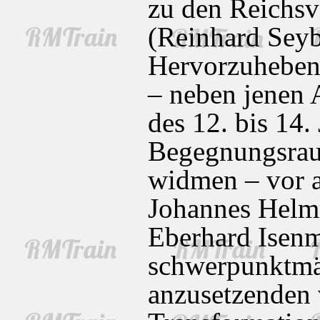
zu den Reichsv
(Reinhard Seyb
Hervorzuheben
– neben jenen 
des 12. bis 14.
Begegnungsra
widmen – vor 
Johannes Helm
Eberhard Isen
schwerpunktmä
anzusetzenden 