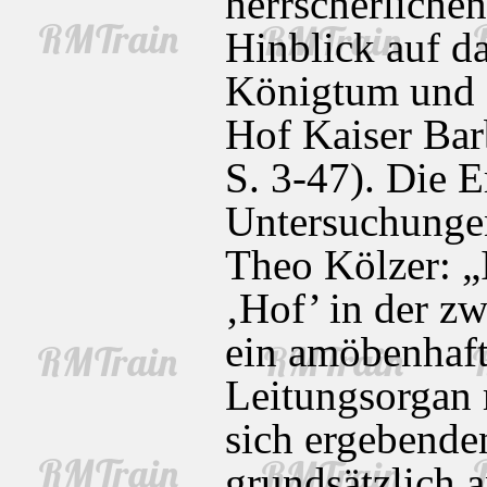
herrscherlichen
Hinblick auf 
Königtum und R
Hof Kaiser Bar
S. 3-47). Die E
Untersuchunge
Theo Kölzer: „
‚Hof’ in der zw
ein amöbenhafte
Leitungsorgan 
sich ergebende
grundsätzlich 