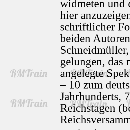
widmeten und 
hier anzuzeig
schriftlicher 
beiden Autoren
Schneidmüller,
gelungen, das 
angelegte Spek
– 10 zum deuts
Jahrhunderts, 
Reichstagen (be
Reichsversamml