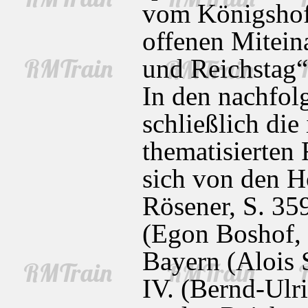
vom Königshof
offenen Mitein
und Reichstag“
In den nachfo
schließlich die
thematisierten
sich von den H
Rösener, S. 35
(Egon Boshof, 
Bayern (Alois 
IV. (Bernd-Ulr